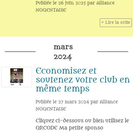
Publiée le
26 juin 2025
par
Alliance
NOGENTAISE
Lire la suite
mars
2024
Economisez et
soutenez votre club en
même temps
Publiée le
27 mars 2024
par
Alliance
NOGENTAISE
Cliquez ci-dessous ou bien utilisez le
QRCODE Ma petite sponso