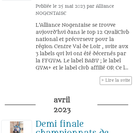
Publiée le
25 mai 2023
par
Alliance
NOGENTAISE
L'Alliance Nogentaise se trouve
aujourd'hui dans le top 12 QualiClub
national et précurseur pour la
région Centre Val de Loir , suite aux
3 labels qui lui ont été décernés par
la FFGYM. Le label BABY ; le label
GYM+ et le label club affilié OR Ce l...
Lire la suite
avril
2023
Demi finale