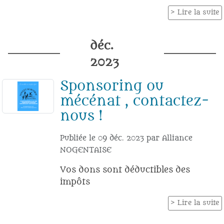
Lire la suite
déc.
2023
Sponsoring ou
mécénat , contactez-
nous !
Publiée le
09 déc. 2023
par
Alliance
NOGENTAISE
Vos dons sont déductibles des
impôts
Lire la suite