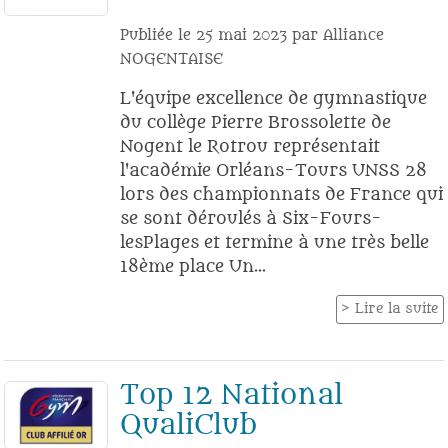
Publiée le
25 mai 2023
par
Alliance
NOGENTAISE
L'équipe excellence de gymnastique
du collège Pierre Brossolette de
Nogent le Rotrou représentait
l'académie Orléans-Tours UNSS 28
lors des championnats de France qui
se sont déroulés à Six-Fours-
lesPlages et termine à une très belle
18ème place Un...
Lire la suite
Top 12 National
QualiClub