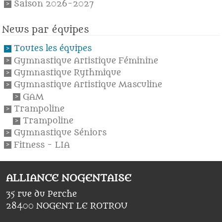
Saison 2026-2027
News par équipes
Toutes les équipes
Gymnastique Artistique Féminine
Gymnastique Rythmique
Gymnastique Artistique Masculine
GAM
Trampoline
Trampoline
Gymnastique Séniors
Fitness - LIA
ALLIANCE NOGENTAISE
35 rue du Perche
28400
NOGENT LE ROTROU