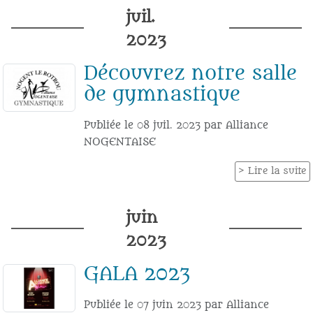
juil.
2023
Découvrez notre salle
de gymnastique
Publiée le
08 juil. 2023
par
Alliance
NOGENTAISE
Lire la suite
juin
2023
GALA 2023
Publiée le
07 juin 2023
par
Alliance