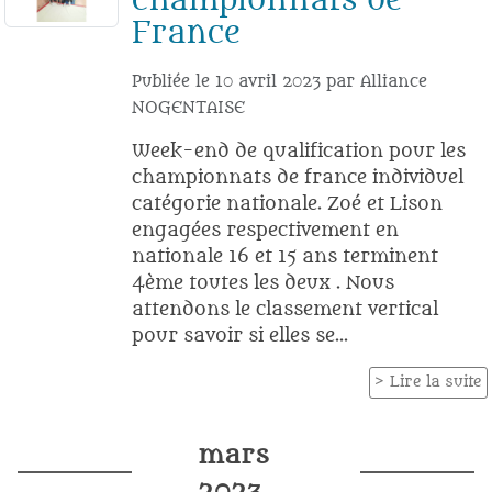
championnats de
France
Publiée le
10 avril 2023
par
Alliance
NOGENTAISE
Week-end de qualification pour les
championnats de france individuel
catégorie nationale. Zoé et Lison
engagées respectivement en
nationale 16 et 15 ans terminent
4ème toutes les deux . Nous
attendons le classement vertical
pour savoir si elles se...
Lire la suite
mars
2023