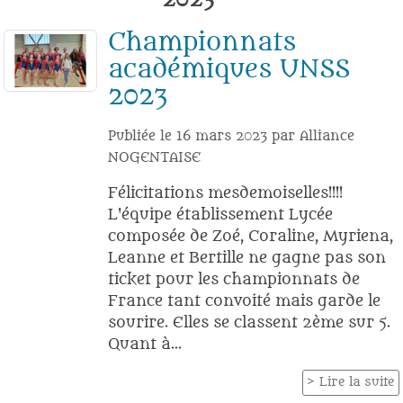
Championnats
académiques UNSS
2023
Publiée le
16 mars 2023
par
Alliance
NOGENTAISE
Félicitations mesdemoiselles!!!!
L'équipe établissement Lycée
composée de Zoé, Coraline, Myriena,
Leanne et Bertille ne gagne pas son
ticket pour les championnats de
France tant convoité mais garde le
sourire. Elles se classent 2ème sur 5.
Quant à...
Lire la suite