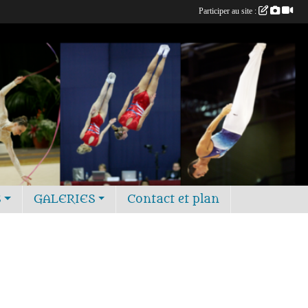
Participer au site :
S
GALERIES
Contact et plan