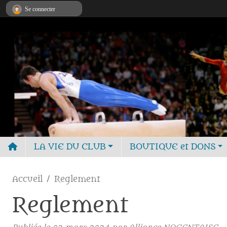
Panneau de gestion des cookies
Se connecter
LA VIE DU CLUB
BOUTIQUE et DONS
Accueil
Reglement
Reglement