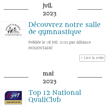
juil.
2023
Découvrez notre salle
de gymnastique
Publiée le
08 juil. 2023
par
Alliance
NOGENTAISE
Lire la suite
mai
2023
Top 12 National
QualiClub