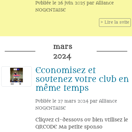
Publiée le
26 juin 2025
par
Alliance
NOGENTAISE
Lire la suite
mars
2024
Economisez et
soutenez votre club en
même temps
Publiée le
27 mars 2024
par
Alliance
NOGENTAISE
Cliquez ci-dessous ou bien utilisez le
QRCODE Ma petite sponso