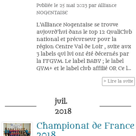
Publiée le
25 mai 2023
par
Alliance
NOGENTAISE
L'Alliance Nogentaise se trouve
aujourd'hui dans le top 12 QualiClub
national et précurseur pour la
région Centre Val de Loir , suite aux
3 labels qui lui ont été décernés par
la FFGYM. Le label BABY ; le label
GYM+ et le label club affilié OR Ce l...
Lire la suite
juil.
2018
Championat de France
2018