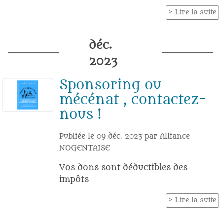
Lire la suite
déc.
2023
Sponsoring ou
mécénat , contactez-
nous !
Publiée le
09 déc. 2023
par
Alliance
NOGENTAISE
Vos dons sont déductibles des
impôts
Lire la suite