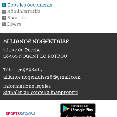
Tous les documents
Administratifs
Sportifs
Divers
ALLIANCE NOGENTAISE
35 rue du Perche
28400
NOGENT LE ROTROU
Tél. :
0769898413
alliance.nogentaise28@gmail.com
Informations légales
Signaler un contenu inapproprié
SPORTS
REGIONS