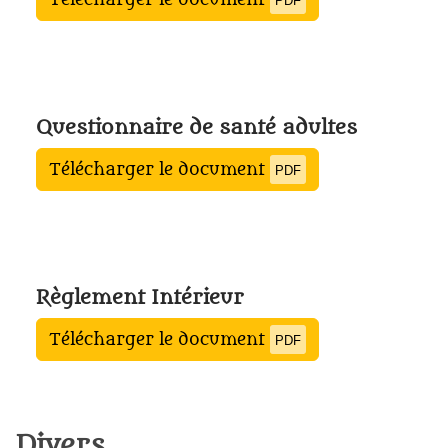
PDF
Questionnaire de santé adultes
Télécharger le document
PDF
Règlement Intérieur
Télécharger le document
PDF
Divers