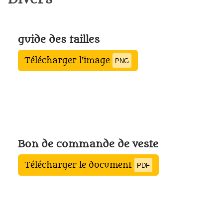
guide des tailles
Télécharger l'image
PNG
Bon de commande de veste
Télécharger le document
PDF